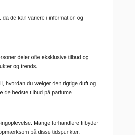
 da de kan variere i information og
.
rsoner deler ofte eksklusive tilbud og
ukter og trends.
l, hvordan du vælger den rigtige duft og
e de bedste tilbud på parfume.
pingoplevelse. Mange forhandlere tilbyder
r opmærksom på disse tidspunkter.