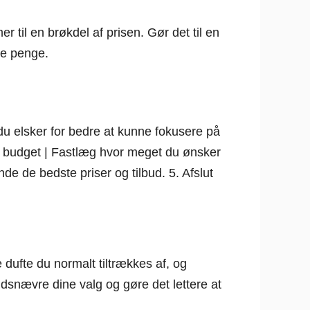
 til en brøkdel af prisen. Gør det til en
re penge.
 du elsker for bedre at kunne fokusere på
 et budget | Fastlæg hvor meget du ønsker
de de bedste priser og tilbud. 5. Afslut
e dufte du normalt tiltrækkes af, og
indsnævre dine valg og gøre det lettere at