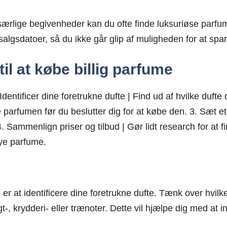
rlige begivenheder kan du ofte finde luksuriøse parfumer
algsdatoer, så du ikke går glip af muligheden for at spa
 til at købe billig parfume
dentificer dine foretrukne dufte | Find ud af hvilke dufte
ste parfumen før du beslutter dig for at købe den. 3. Sæt
Sammenlign priser og tilbud | Gør lidt research for at fin
nye parfume.
e er at identificere dine foretrukne dufte. Tænk over hvilk
-, krydderi- eller trænoter. Dette vil hjælpe dig med at 