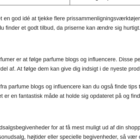
t en god idé at tjekke flere prissammenligningsværktøjer,
u finder et godt tilbud, da priserne kan ændre sig hurtigt
rfumer er at følge parfume blogs og influencere. Disse pe
del af. At følge dem kan give dig indsigt i de nyeste prod
ra parfume blogs og influencere kan du også finde tips ti
er en fantastisk måde at holde sig opdateret på og find
 udsalgsbegivenheder for at få mest muligt ud af din shop
sonudsalg, højtider eller specielle begivenheder, så væ