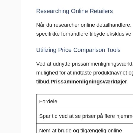
Researching Online Retailers
Når du researcher online detailhandlere,
specifikke forhandlere tilbyde eksklusive ra
Utilizing Price Comparison Tools
Ved at udnytte prissammenligningsværktøj
mulighed for at indtaste produktnavnet og 
tilbud.
Prissammenligningsværktøjer
Fordele
Spar tid ved at se priser på flere hjem
Nem at bruge og tilgængelig online