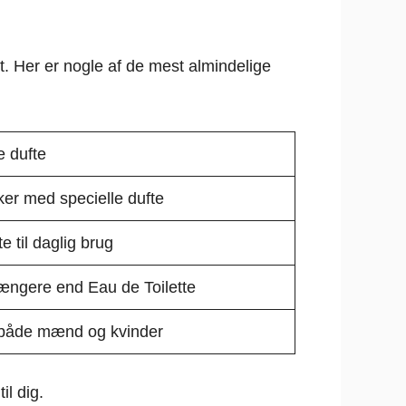
det. Her er nogle af de mest almindelige
 dufte
er med specielle dufte
e til daglig brug
længere end Eau de Toilette
l både mænd og kvinder
il dig.