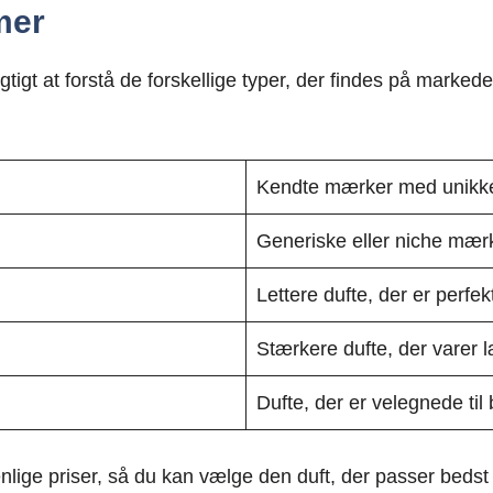
mer
vigtigt at forstå de forskellige typer, der findes på marke
Kendte mærker med unikke
Generiske eller niche mærk
Lettere dufte, der er perfekt
Stærkere dufte, der varer 
Dufte, der er velegnede ti
nlige priser, så du kan vælge den duft, der passer bedst t