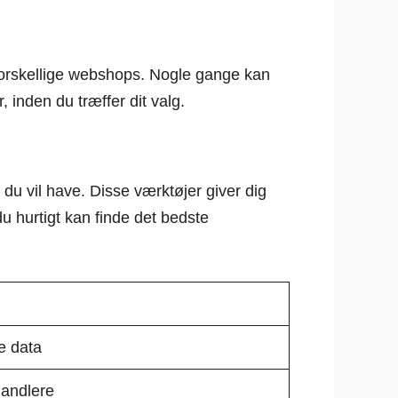
 forskellige webshops. Nogle gange kan
r, inden du træffer dit valg.
du vil have. Disse værktøjer giver dig
du hurtigt kan finde det bedste
e data
handlere