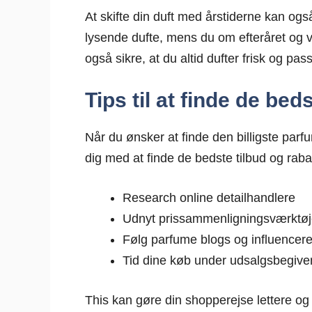
At skifte din duft med årstiderne kan o
lysende dufte, mens du om efteråret og v
også sikre, at du altid dufter frisk og pas
Tips til at finde de bed
Når du ønsker at finde den billigste parf
dig med at finde de bedste tilbud og rabat
Research online detailhandlere
Udnyt prissammenligningsværktøj
Følg parfume blogs og influencer
Tid dine køb under udsalgsbegiv
This kan gøre din shopperejse lettere o