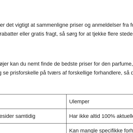
 er det vigtigt at sammenligne priser og anmeldelser fra
batter eller gratis fragt, så sørg for at tjekke flere stede
er kan du nemt finde de bedste priser for den parfume, 
se prisforskelle på tværs af forskellige forhandlere, så 
Ulemper
mesider samtidig
Har ikke altid 100% aktuell
Kan mangle specifikke for