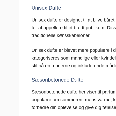
Unisex Dufte
Unisex dufte er designet til at blive bå
for at appellere til et bredt publikum. D
traditionelle kønsskabeloner.
Unisex dufte er blevet mere populære i d
kategoriseres som mandlige eller kvinde
stil på en moderne og inkluderende måd
Sæsonbetonede Dufte
Sæsonbetonede dufte henviser til parfumer
populære om sommeren, mens varme, krydr
forbedre din oplevelse og give dig følels