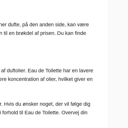
gner dufte, på den anden side, kan være
 til en brøkdel af prisen. Du kan finde
af duftolier. Eau de Toilette har en lavere
e koncentration af olier, hvilket giver en
. Hvis du ønsker noget, der vil følge dig
orhold til Eau de Toilette. Overvej din