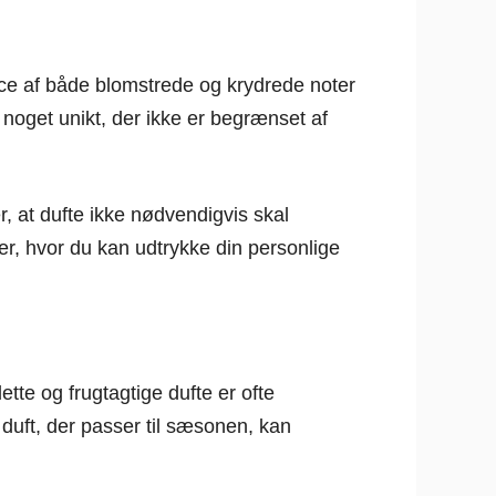
ance af både blomstrede og krydrede noter
 noget unikt, der ikke er begrænset af
, at dufte ikke nødvendigvis skal
r, hvor du kan udtrykke din personlige
tte og frugtagtige dufte er ofte
uft, der passer til sæsonen, kan