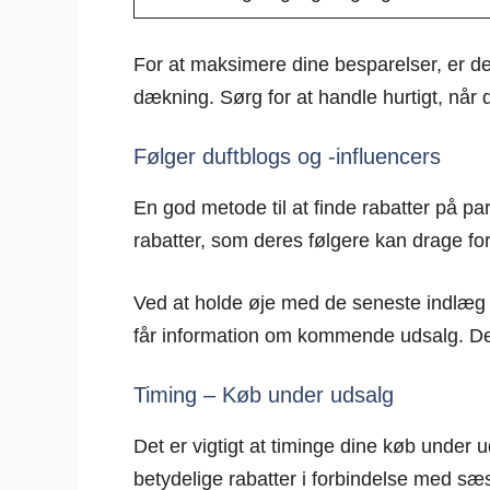
For at maksimere dine besparelser, er de
dækning. Sørg for at handle hurtigt, når d
Følger duftblogs og -influencers
En god metode til at finde rabatter på pa
rabatter, som deres følgere kan drage for
Ved at holde øje med de seneste indlæg f
får information om kommende udsalg. Det 
Timing – Køb under udsalg
Det er vigtigt at timinge dine køb under
betydelige rabatter i forbindelse med sæ