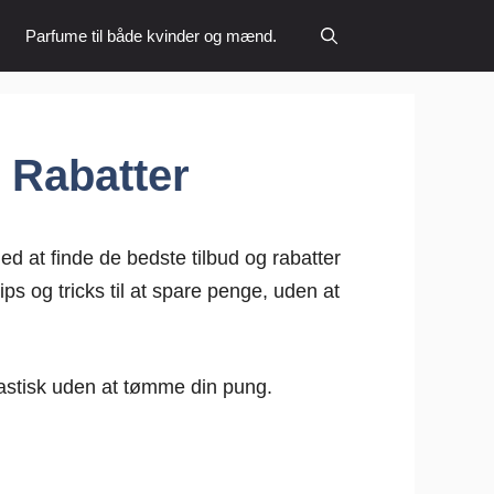
Parfume til både kvinder og mænd.
 Rabatter
ed at finde de bedste tilbud og rabatter
ps og tricks til at spare penge, uden at
tastisk uden at tømme din pung.