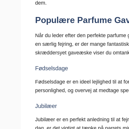
dem.
Populære Parfume Gave
Når du leder efter den perfekte parfume 
en særlig fejring, er der mange fantastis
skræddersyet gaveæske viser du omtanke 
Fødselsdage
Fødselsdage er en ideel lejlighed til at
personlighed, og overvej at medtage spe
Jubilæer
Jubilæer er en perfekt anledning til at 
dag, er det vigtigt at tænke på parrets mi