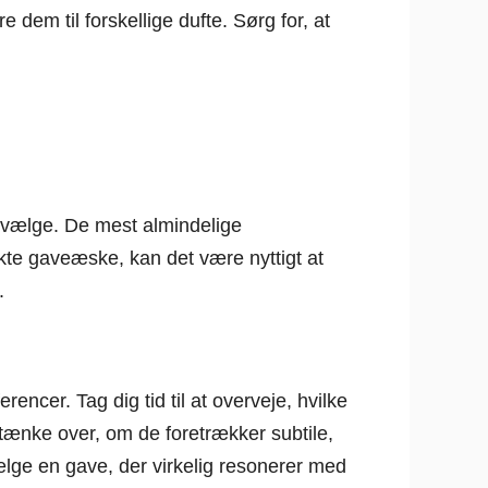
 dem til forskellige dufte. Sørg for, at
l vælge. De mest almindelige
ekte gaveæske, kan det være nyttigt at
.
cer. Tag dig tid til at overveje, hvilke
t tænke over, om de foretrækker subtile,
vælge en gave, der virkelig resonerer med