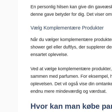
En personlig hilsen kan give din gaveæske
denne gave betyder for dig. Det viser 
Vælg Komplementære Produkter
Når du vælger komplementære produkter, 
shower gel eller duftlys, der supplerer 
ensartet oplevelse.
Ved at vælge komplementære produkter, 
sammen med parfumen. For eksempel, hv
oplevelsen. Det vil også vise din omtan
endnu mere mindeværdig og værdsat.
Hvor kan man købe p