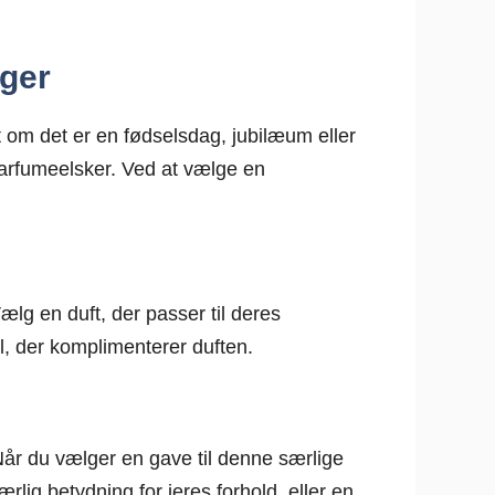
nger
 om det er en fødselsdag, jubilæum eller
 parfumeelsker. Ved at vælge en
lg en duft, der passer til deres
l, der komplimenterer duften.
Når du vælger en gave til denne særlige
rlig betydning for jeres forhold, eller en