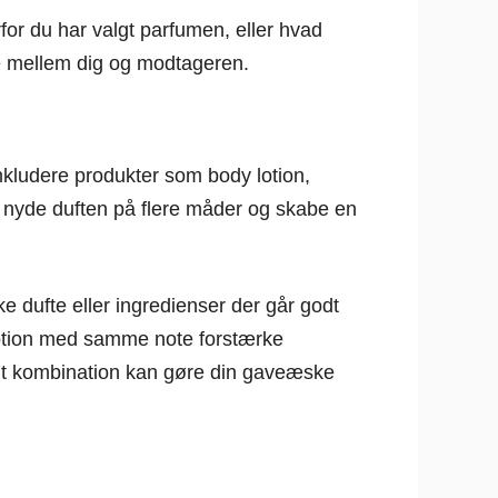
for du har valgt parfumen, eller hvad
e mellem dig og modtageren.
kludere produkter som body lotion,
at nyde duften på flere måder og skabe en
dufte eller ingredienser der går godt
otion med samme note forstærke
lgt kombination kan gøre din gaveæske