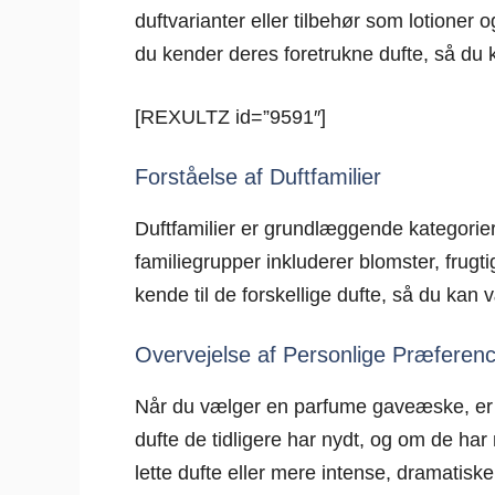
duftvarianter eller tilbehør som lotioner 
du kender deres foretrukne dufte, så du 
[REXULTZ id=”9591″]
Forståelse af Duftfamilier
Duftfamilier er grundlæggende kategorier
familiegrupper inkluderer blomster, frugt
kende til de forskellige dufte, så du kan
Overvejelse af Personlige Præferen
Når du vælger en parfume gaveæske, er de
dufte de tidligere har nydt, og om de har
lette dufte eller mere intense, dramatisk