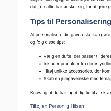
duft, de altid har ønsket sig, for at gør
Tips til Personaliseri
At personalisere din gaveæske kan gøre
og følg disse tips:
Vælg en dufte, der passer til dere
Inkluder produkter fra deres yndl
Tilføj unikke accessories, der ko
Skab en julegaveæske med tema, d
Knowing at du har taget dig tid til at s
Tilføj en Personlig Hilsen