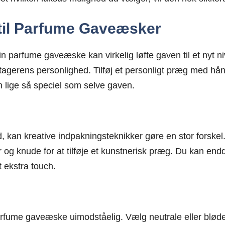
til Parfume Gaveæsker
in parfume gaveæske kan virkelig løfte gaven til et nyt n
agerens personlighed. Tilføj et personligt præg med hånd
 lige så speciel som selve gaven.
kan kreative indpakningsteknikker gøre en stor forskel.
r og knude for at tilføje et kunstnerisk præg. Du kan end
t ekstra touch.
fume gaveæske uimodståelig. Vælg neutrale eller bløde f