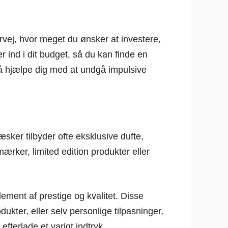
rvej, hvor meget du ønsker at investere,
r ind i dit budget, så du kan finde en
 hjælpe dig med at undgå impulsive
ker tilbyder ofte eksklusive dufte,
rker, limited edition produkter eller
ement af prestige og kvalitet. Disse
ter, eller selv personlige tilpasninger,
fterlade et varigt indtryk.