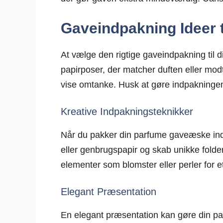
Gaveindpakning Ideer 
At vælge den rigtige gaveindpakning til d
papirposer, der matcher duften eller modt
vise omtanke. Husk at gøre indpakningen
Kreative Indpakningsteknikker
Når du pakker din parfume gaveæske ind, 
eller genbrugspapir og skab unikke folde
elementer som blomster eller perler for e
Elegant Præsentation
En elegant præsentation kan gøre din par