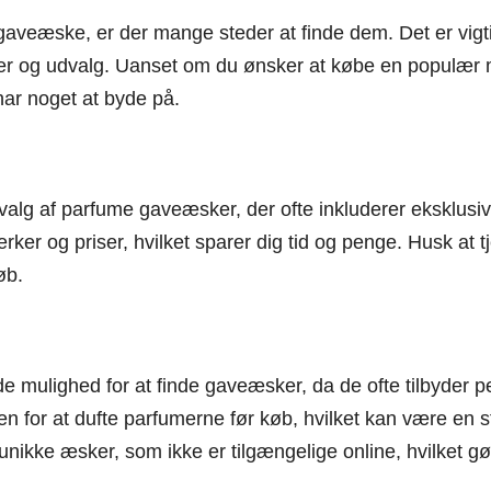
gaveæske, er der mange steder at finde dem. Det er vigti
er og udvalg. Uanset om du ønsker at købe en populær m
 har noget at byde på.
dvalg af parfume gaveæsker, der ofte inkluderer eksklusiv
er og priser, hvilket sparer dig tid og penge. Husk at t
øb.
 mulighed for at finde gaveæsker, da de ofte tilbyder pe
 for at dufte parfumerne før køb, hvilket kan være en st
nikke æsker, som ikke er tilgængelige online, hvilket g