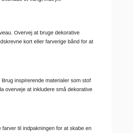
iveau. Overvej at bruge dekorative
skrevne kort eller farverige bånd for at
 Brug inspirerende materialer som stof
da overveje at inkludere små dekorative
arver til indpakningen for at skabe en