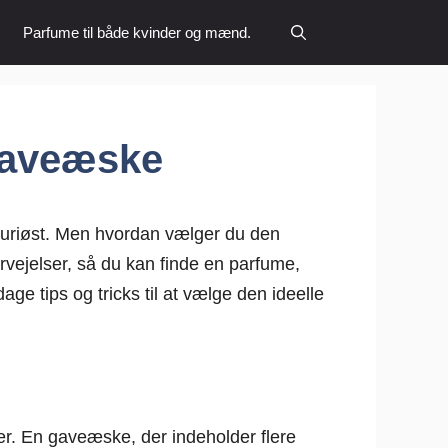
Parfume til både kvinder og mænd.
Gaveæske
suriøst. Men hvordan vælger du den
rvejelser, så du kan finde en parfume,
ge tips og tricks til at vælge den ideelle
r. En gaveæske, der indeholder flere