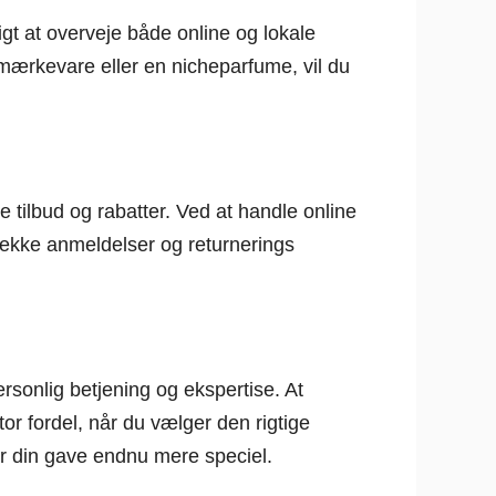
gt at overveje både online og lokale
ærkevare eller en nicheparfume, vil du
e tilbud og rabatter. Ved at handle online
jekke anmeldelser og returnerings
rsonlig betjening og ekspertise. At
or fordel, når du vælger den rigtige
ør din gave endnu mere speciel.