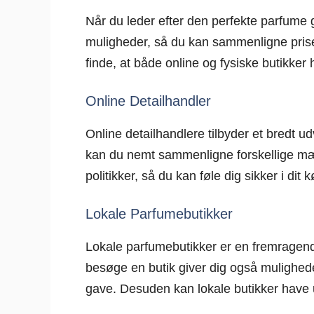
Når du leder efter den perfekte parfume 
muligheder, så du kan sammenligne pris
finde, at både online og fysiske butikker
Online Detailhandler
Online detailhandlere tilbyder et bredt u
kan du nemt sammenligne forskellige mærk
politikker, så du kan føle dig sikker i dit k
Lokale Parfumebutikker
Lokale parfumebutikker er en fremragende
besøge en butik giver dig også muligheden
gave. Desuden kan lokale butikker have u