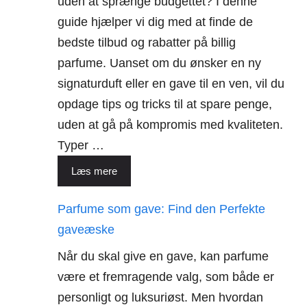
uden at sprænge budgettet? I denne
guide hjælper vi dig med at finde de
bedste tilbud og rabatter på billig
parfume. Uanset om du ønsker en ny
signaturduft eller en gave til en ven, vil du
opdage tips og tricks til at spare penge,
uden at gå på kompromis med kvaliteten.
Typer …
Læs mere
Parfume som gave: Find den Perfekte
gaveæske
Når du skal give en gave, kan parfume
være et fremragende valg, som både er
personligt og luksuriøst. Men hvordan