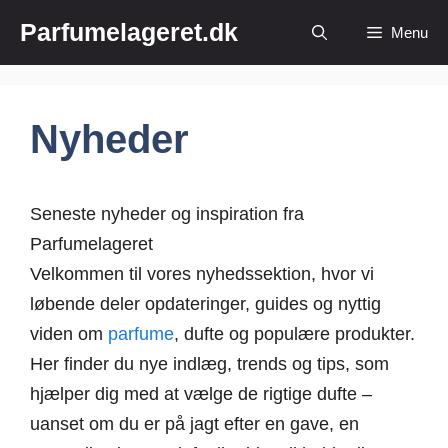
Hop
Parfumelageret.dk
Menu
til
indhold
Nyheder
Seneste nyheder og inspiration fra
Parfumelageret
Velkommen til vores nyhedssektion, hvor vi
løbende deler opdateringer, guides og nyttig
viden om
parfume
, dufte og populære produkter.
Her finder du nye indlæg, trends og tips, som
hjælper dig med at vælge de rigtige dufte –
uanset om du er på jagt efter en gave, en