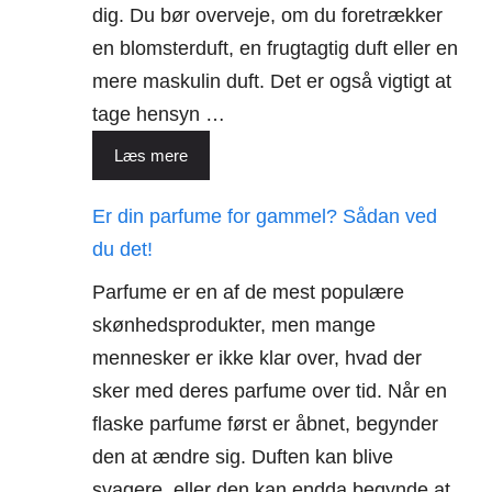
dig. Du bør overveje, om du foretrækker
en blomsterduft, en frugtagtig duft eller en
mere maskulin duft. Det er også vigtigt at
tage hensyn …
Læs mere
Er din parfume for gammel? Sådan ved
du det!
Parfume er en af de mest populære
skønhedsprodukter, men mange
mennesker er ikke klar over, hvad der
sker med deres parfume over tid. Når en
flaske parfume først er åbnet, begynder
den at ændre sig. Duften kan blive
svagere, eller den kan endda begynde at