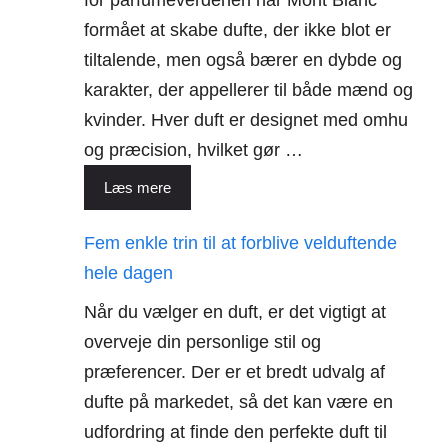
for parfumeverdenen har Mont Blanc
formået at skabe dufte, der ikke blot er
tiltalende, men også bærer en dybde og
karakter, der appellerer til både mænd og
kvinder. Hver duft er designet med omhu
og præcision, hvilket gør …
Læs mere
Fem enkle trin til at forblive velduftende
hele dagen
Når du vælger en duft, er det vigtigt at
overveje din personlige stil og
præferencer. Der er et bredt udvalg af
dufte på markedet, så det kan være en
udfordring at finde den perfekte duft til