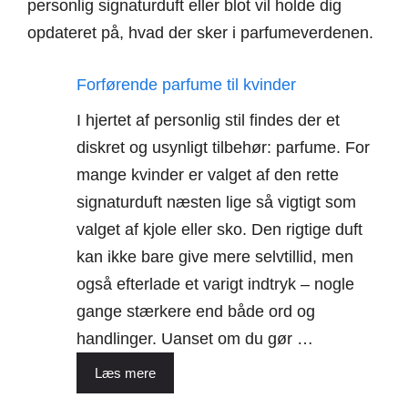
personlig signaturduft eller blot vil holde dig
opdateret på, hvad der sker i parfumeverdenen.
Forførende parfume til kvinder
I hjertet af personlig stil findes der et
diskret og usynligt tilbehør: parfume. For
mange kvinder er valget af den rette
signaturduft næsten lige så vigtigt som
valget af kjole eller sko. Den rigtige duft
kan ikke bare give mere selvtillid, men
også efterlade et varigt indtryk – nogle
gange stærkere end både ord og
handlinger. Uanset om du gør …
Læs mere