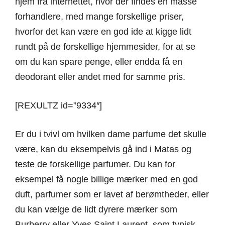
hjem fra internettet, hvor der findes en masse
forhandlere, med mange forskellige priser,
hvorfor det kan være en god ide at kigge lidt
rundt på de forskellige hjemmesider, for at se
om du kan spare penge, eller endda få en
deodorant eller andet med for samme pris.
[REXULTZ id=”9334″]
Er du i tvivl om hvilken dame parfume det skulle
være, kan du eksempelvis gå ind i Matas og
teste de forskellige parfumer. Du kan for
eksempel få nogle billige mærker med en god
duft, parfumer som er lavet af berømtheder, eller
du kan vælge de lidt dyrere mærker som
Burberry eller Yves Saint Laurent, som typisk