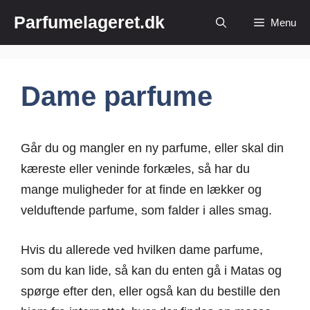
Hop
Parfumelageret.dk
Menu
til
indhold
Dame parfume
Går du og mangler en ny parfume, eller skal din
kæreste eller veninde forkæles, så har du
mange muligheder for at finde en lækker og
velduftende parfume, som falder i alles smag.
Hvis du allerede ved hvilken dame parfume,
som du kan lide, så kan du enten gå i Matas og
spørge efter den, eller også kan du bestille den