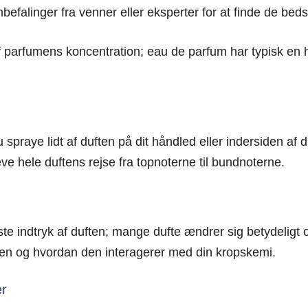
befalinger fra venner eller eksperter for at finde de beds
parfumens koncentration; eau de parfum har typisk en hø
praye lidt af duften på dit håndled eller indersiden af d
eve hele duftens rejse fra topnoterne til bundnoterne.
ste indtryk af duften; mange dufte ændrer sig betydeligt ov
agen og hvordan den interagerer med din kropskemi.
er