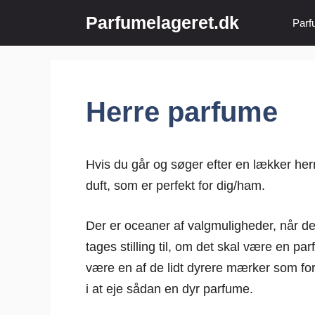
Hop
Parfumelageret.dk
Parf
til
indhold
Herre parfume
Hvis du går og søger efter en lækker herr
duft, som er perfekt for dig/ham.
Der er oceaner af valgmuligheder, når det
tages stilling til, om det skal være en pa
være en af de lidt dyrere mærker som fo
i at eje sådan en dyr parfume.