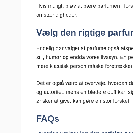
Hvis muligt, prøv at bære parfumen i forsk
omstændigheder.
Vælg den rigtige parfu
Endelig bør valget af parfume også afsp
stil, humør og endda vores livssyn. En 
mere klassisk person måske foretrækker t
Det er også værd at overveje, hvordan du 
og autoritet, mens en blødere duft kan s
ønsker at give, kan gøre en stor forskel i
FAQs