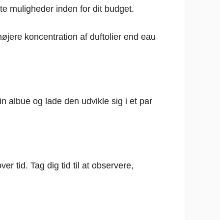
te muligheder inden for dit budget.
jere koncentration af duftolier end eau
in albue og lade den udvikle sig i et par
er tid. Tag dig tid til at observere,