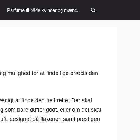
Parfume til både kvinder og mænd.
rig mulighed for at finde lige præcis den
ligt at finde den helt rette. Der skal
ig som bare dufter godt, eller om det skal
ft, designet på flakonen samt prestigen