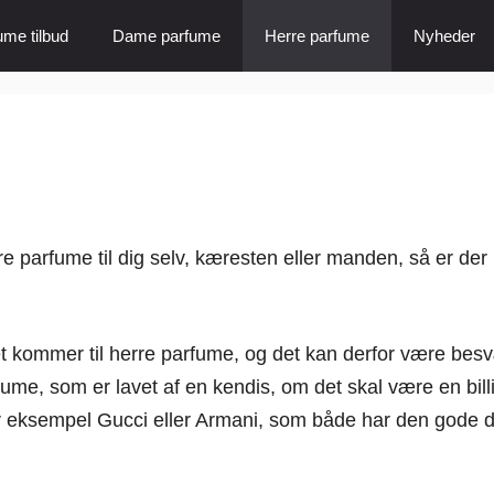
ume tilbud
Dame parfume
Herre parfume
Nyheder
e parfume til dig selv, kæresten eller manden, så er der 
 kommer til herre parfume, og det kan derfor være besvær
rfume, som er lavet af en kendis, om det skal være en bill
r eksempel Gucci eller Armani, som både har den gode du