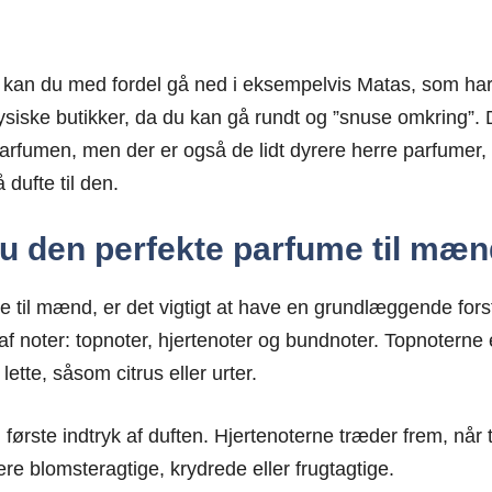
, kan du med fordel gå ned i eksempelvis Matas, som har e
 fysiske butikker, da du kan gå rundt og ”snuse omkring”
 parfumen, men der er også de lidt dyrere herre parfumer, 
dufte til den.
u den perfekte parfume til mæn
til mænd, er det vigtigt at have en grundlæggende forstå
af noter: topnoter, hjertenoter og bundnoter. Topnoterne 
ette, såsom citrus eller urter.
 første indtryk af duften. Hjertenoterne træder frem, når
e blomsteragtige, krydrede eller frugtagtige.