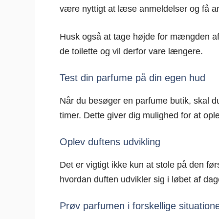
være nyttigt at læse anmeldelser og få an
Husk også at tage højde for mængden af 
de toilette og vil derfor vare længere.
Test din parfume på din egen hud
Når du besøger en parfume butik, skal du s
timer. Dette giver dig mulighed for at opl
Oplev duftens udvikling
Det er vigtigt ikke kun at stole på den før
hvordan duften udvikler sig i løbet af d
Prøv parfumen i forskellige situation