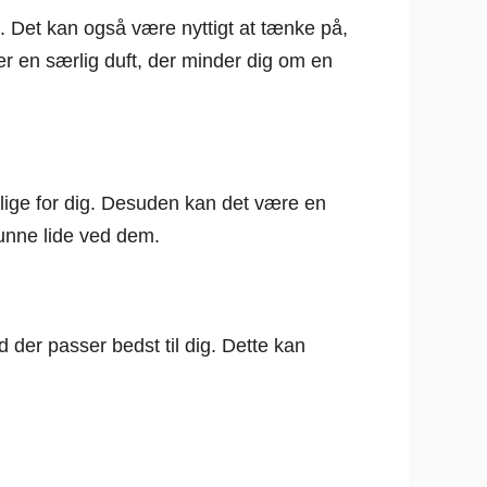
e. Det kan også være nyttigt at tænke på,
ler en særlig duft, der minder dig om en
urlige for dig. Desuden kan det være en
kunne lide ved dem.
 der passer bedst til dig. Dette kan