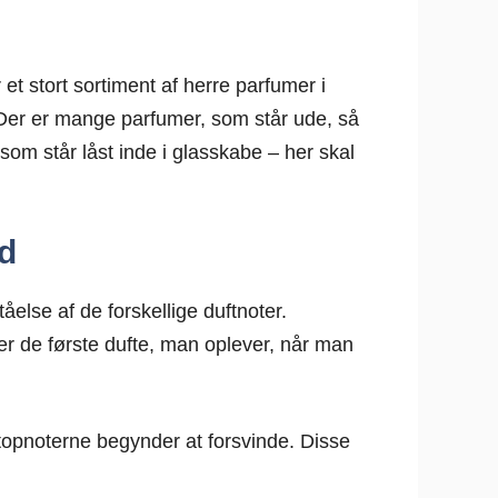
t stort sortiment af herre parfumer i
. Der er mange parfumer, som står ude, så
som står låst inde i glasskabe – her skal
d
else af de forskellige duftnoter.
er de første dufte, man oplever, når man
 topnoterne begynder at forsvinde. Disse