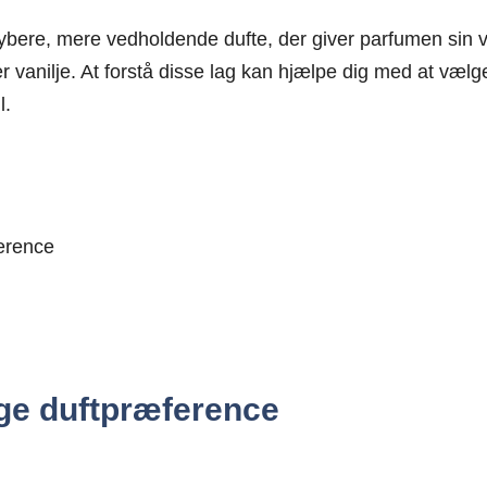
ybere, mere vedholdende dufte, der giver parfumen sin v
r vanilje. At forstå disse lag kan hjælpe dig med at vælge
l.
ference
lige duftpræference