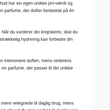
s hud har sin egen unikke pH-værdi og
en parfume, der dufter fantastisk på én
d. Når du vurderer din kropskemi, skal du
lstrækkelig hydrering kan forbedre din
 intensivere duften, mens vinterens
e en parfume, der passer til din unikke
r mere velegnede til daglig brug, mens