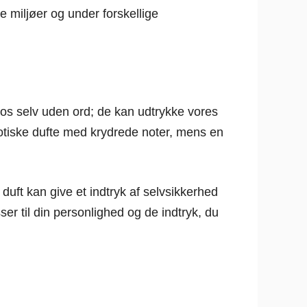
ge miljøer og under forskellige
os selv uden ord; de kan udtrykke vores
otiske dufte med krydrede noter, mens en
duft kan give et indtryk af selvsikkerhed
r til din personlighed og de indtryk, du