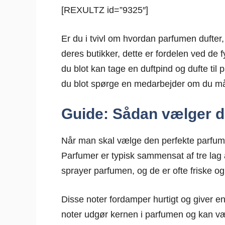
[REXULTZ id=”9325″]
Er du i tvivl om hvordan parfumen dufter
deres butikker, dette er fordelen ved de
du blot kan tage en duftpind og dufte til
du blot spørge en medarbejder om du må 
Guide: Sådan vælger d
Når man skal vælge den perfekte parfume 
Parfumer er typisk sammensat af tre lag 
sprayer parfumen, og de er ofte friske og l
Disse noter fordamper hurtigt og giver en
noter udgør kernen i parfumen og kan vær