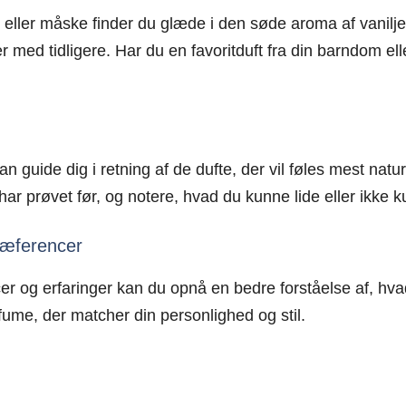
, eller måske finder du glæde i den søde aroma af vanilj
er med tidligere. Har du en favoritduft fra din barndom el
an guide dig i retning af de dufte, der vil føles mest nat
 har prøvet før, og notere, hvad du kunne lide eller ikke 
præferencer
er og erfaringer kan du opnå en bedre forståelse af, hvad
fume, der matcher din personlighed og stil.