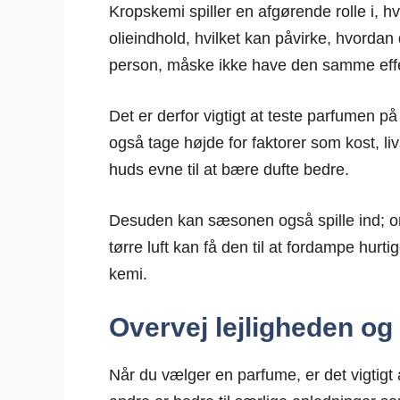
Kropskemi spiller en afgørende rolle i, 
olieindhold, hvilket kan påvirke, hvordan
person, måske ikke have den samme eff
Det er derfor vigtigt at teste parfumen p
også tage højde for faktorer som kost, li
huds evne til at bære dufte bedre.
Desuden kan sæsonen også spille ind; om
tørre luft kan få den til at fordampe hurt
kemi.
Overvej lejligheden o
Når du vælger en parfume, er det vigtigt