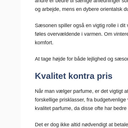
andre er bedre til særlige anledninger so
og arbejde, mens en dybere orientalsk duf
Sæsonen spiller også en vigtig rolle i d
føles overvældende i varmen. Om vintere
komfort.
At tage højde for både lejlighed og sæson
Kvalitet kontra pris
Når man vælger parfume, er det vigtigt at
forskellige prisklasser, fra budgetvenlige 
kvalitet parfume, da disse ofte har bedr
Det er dog ikke altid nødvendigt at betal